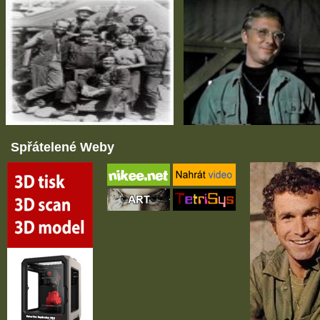
Spřátelené Weby