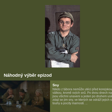
Náhodný výběr epizod
Sny
Nikdo z tábora nemůže utéci před korejsko
válkou, kromě svých snů. Po dvou dnech na
jsou všichni unaveni a jeden po druhem usí
zdají se jim sny, ve kterých se odráží jejich s
touhy a pocity marnosti. ...