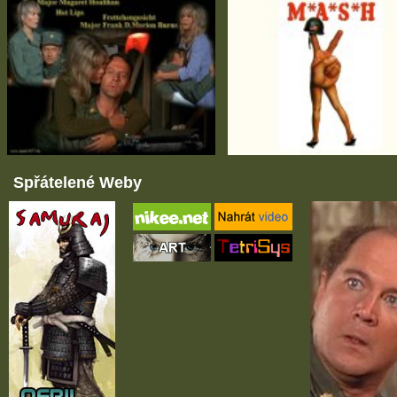
Spřátelené Weby